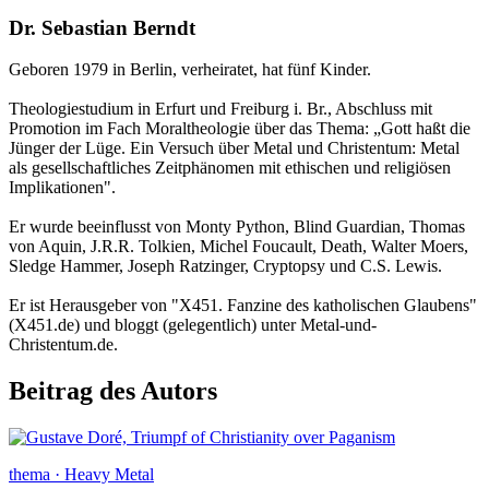
Dr. Sebastian Berndt
Geboren 1979 in Berlin, verheiratet, hat fünf Kinder.
Theologiestudium in Erfurt und Freiburg i. Br., Abschluss mit
Promotion im Fach Moraltheologie über das Thema: „Gott haßt die
Jünger der Lüge. Ein Versuch über Metal und Christentum: Metal
als gesellschaftliches Zeitphänomen mit ethischen und religiösen
Implikationen".
Er wurde beeinflusst von Monty Python, Blind Guardian, Thomas
von Aquin, J.R.R. Tolkien, Michel Foucault, Death, Walter Moers,
Sledge Hammer, Joseph Ratzinger, Cryptopsy und C.S. Lewis.
Er ist Herausgeber von "X451. Fanzine des katholischen Glaubens"
(X451.de) und bloggt (gelegentlich) unter Metal-und-
Christentum.de.
Beitrag des Autors
thema · Heavy Metal