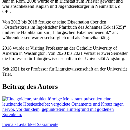
Jahr in Rom. 2008 wurde er in Eichstätt zum Priester geweiht und
war anschließend Kaplan und Jugendseelsorger in Neumarkt i. d.
OPf.
Von 2012 bis 2018 fertigte er seine Dissertation über den
„Osterfestkreis im Ingolstädter Pfarrbuch des Johannes Eck (1525)“
und seine Habilitation zur „Liturgischen Bibelhermeneutik“ an;
währenddessen war er seelsorglich und als Domvikar tätig.
2018 wurde er Visiting Professor an der Catholic University of
America in Washington. Von 2020 bis 2021 vertrat er zwei Semester
die Professur für Liturgiewissenschaft an der Universität Augsburg.
Seit 2021 ist er Professor für Liturgiewissenschaft an der Universität
Trier.
Beitrag des Autors
thema · Leitartikel Sakramente