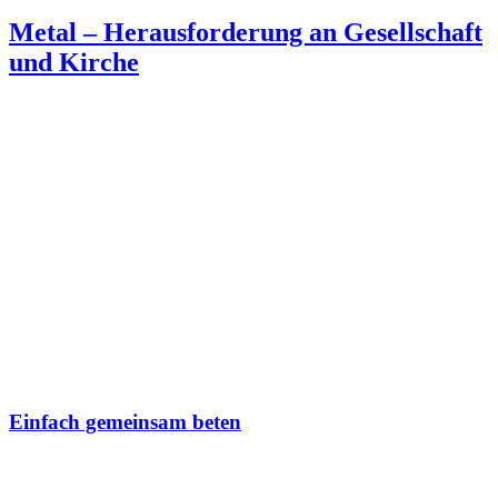
Metal – Heraus­forderung an Gesell­schaft
und Kirche
Einfach gemeinsam beten