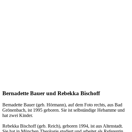
Bernadette Bauer und Rebekka Bischoff
Bernadette Bauer (geb. Hörmann), auf dem Foto rechts, aus Bad
Grönenbach, ist 1995 geboren. Sie ist selbständige Hebamme und
hat zwei Kinder.
Rebekka Bischoff (geb. Reich), geboren 1994, ist aus Altenstadt.
Sie hat in München Theologie studiert und arbeitet als Referentin