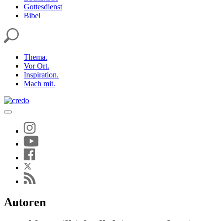
Gottesdienst
Bibel
Thema.
Vor Ort.
Inspiration.
Mach mit.
Autoren