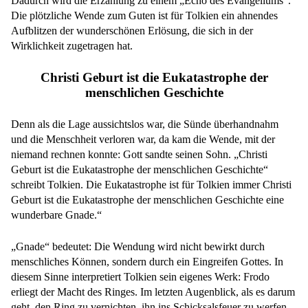
Dadurch wird die Erzählung zu einem „Echo des Evangeliums“.
Die plötzliche Wende zum Guten ist für Tolkien ein ahnendes
Aufblitzen der wunderschönen Erlösung, die sich in der
Wirklichkeit zugetragen hat.
Christi Geburt ist die Eukatastrophe der
menschlichen Geschichte
Denn als die Lage aussichtslos war, die Sünde überhandnahm
und die Menschheit verloren war, da kam die Wende, mit der
niemand rechnen konnte: Gott sandte seinen Sohn. „Christi
Geburt ist die Eukatastrophe der menschlichen Geschichte“
schreibt Tolkien. Die Eukatastrophe ist für Tolkien immer Christi
Geburt ist die Eukatastrophe der menschlichen Geschichte eine
wunderbare Gnade.“
„Gnade“ bedeutet: Die Wendung wird nicht bewirkt durch
menschliches Können, sondern durch ein Eingreifen Gottes. In
diesem Sinne interpretiert Tolkien sein eigenes Werk: Frodo
erliegt der Macht des Ringes. Im letzten Augenblick, als es darum
geht, den Ring zu vernichten, ihn ins Schicksalsfeuer zu werfen,