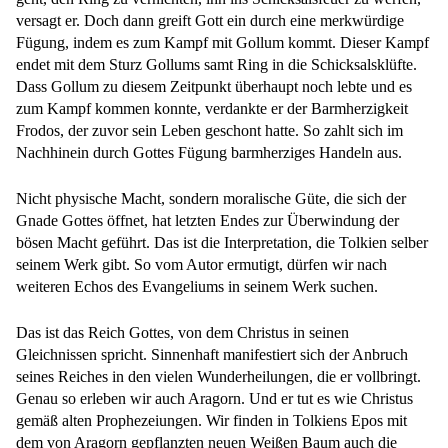
versagt er. Doch dann greift Gott ein durch eine merkwürdige
Fügung, indem es zum Kampf mit Gollum kommt. Dieser Kampf
endet mit dem Sturz Gollums samt Ring in die Schicksalsklüfte.
Dass Gollum zu diesem Zeitpunkt überhaupt noch lebte und es
zum Kampf kommen konnte, verdankte er der Barmherzigkeit
Frodos, der zuvor sein Leben geschont hatte. So zahlt sich im
Nachhinein durch Gottes Fügung barmherziges Handeln aus.
Nicht physische Macht, sondern moralische Güte, die sich der
Gnade Gottes öffnet, hat letzten Endes zur Überwindung der
bösen Macht geführt. Das ist die Interpretation, die Tolkien selber
seinem Werk gibt. So vom Autor ermutigt, dürfen wir nach
weiteren Echos des Evangeliums in seinem Werk suchen.
Das ist das Reich Gottes, von dem Christus in seinen
Gleichnissen spricht. Sinnenhaft manifestiert sich der Anbruch
seines Reiches in den vielen Wunderheilungen, die er vollbringt.
Genau so erleben wir auch Aragorn. Und er tut es wie Christus
gemäß alten Prophezeiungen. Wir finden in Tolkiens Epos mit
dem von Aragorn gepflanzten neuen Weißen Baum auch die