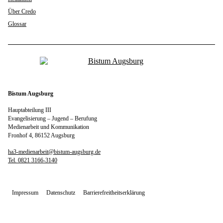
Über Credo
Glossar
Bistum Augsburg
Hauptabteilung III
Evangelisierung – Jugend – Berufung
Medienarbeit und Kommunikation
Fronhof 4, 86152 Augsburg
ha3-medienarbeit@bistum-augsburg.de
Tel. 0821 3166-3140
Impressum
Datenschutz
Barrierefreitheitserklärung