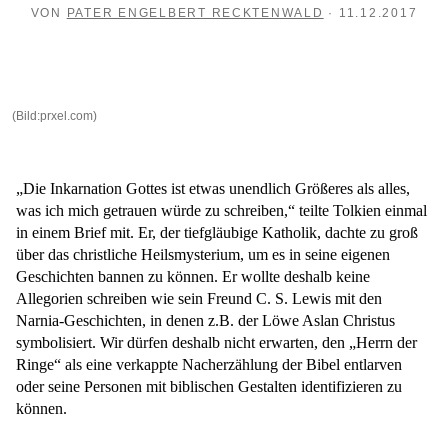
VON
PATER ENGELBERT RECKTENWALD
· 11.12.2017
(Bild:prxel.com)
„Die Inkarnation Gottes ist etwas unendlich Größeres als alles,
was ich mich getrauen würde zu schreiben,“ teilte Tolkien einmal
in einem Brief mit. Er, der tiefgläubige Katholik, dachte zu groß
über das christliche Heilsmysterium, um es in seine eigenen
Geschichten bannen zu können. Er wollte deshalb keine
Allegorien schreiben wie sein Freund C. S. Lewis mit den
Narnia-Geschichten, in denen z.B. der Löwe Aslan Christus
symbolisiert. Wir dürfen deshalb nicht erwarten, den „Herrn der
Ringe“ als eine verkappte Nacherzählung der Bibel entlarven
oder seine Personen mit biblischen Gestalten identifizieren zu
können.