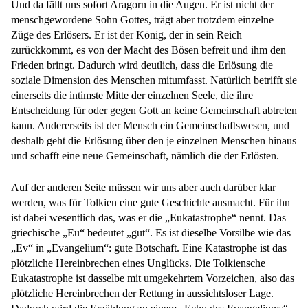
Und da fällt uns sofort Aragorn in die Augen. Er ist nicht der
menschgewordene Sohn Gottes, trägt aber trotzdem einzelne
Züge des Erlösers. Er ist der König, der in sein Reich
zurückkommt, es von der Macht des Bösen befreit und ihm den
Frieden bringt. Dadurch wird deutlich, dass die Erlösung die
soziale Dimension des Menschen mitumfasst. Natürlich betrifft sie
einerseits die intimste Mitte der einzelnen Seele, die ihre
Entscheidung für oder gegen Gott an keine Gemeinschaft abtreten
kann. Andererseits ist der Mensch ein Gemeinschaftswesen, und
deshalb geht die Erlösung über den je einzelnen Menschen hinaus
und schafft eine neue Gemeinschaft, nämlich die der Erlösten.
Auf der anderen Seite müssen wir uns aber auch darüber klar
werden, was für Tolkien eine gute Geschichte ausmacht. Für ihn
ist dabei wesentlich das, was er die „Eukatastrophe“ nennt. Das
griechische „Eu“ bedeutet „gut“. Es ist dieselbe Vorsilbe wie das
„Ev“ in „Evangelium“: gute Botschaft. Eine Katastrophe ist das
plötzliche Hereinbrechen eines Unglücks. Die Tolkiensche
Eukatastrophe ist dasselbe mit umgekehrtem Vorzeichen, also das
plötzliche Hereinbrechen der Rettung in aussichtsloser Lage.