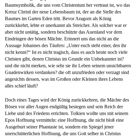
Baumsymbolik, die uns vom Christentum her vertraut ist, wo das
Kreuz Christi der neue Lebensbaum ist, der an die Stelle des
Baumes im Garten Eden tritt. Bevor Aragorn als König
zurückkehrt, lebte er unerkannt als Streicher. Als solcher war er
aber nicht untätig, sondern beschützte das Auenland vor dem
Eindringen der bösen Mächte. Erinnert uns das nicht an die
Aussage Johannes des Täufers: „Unter euch steht einer, den ihr
nicht kennt?“ Ist es nicht tragisch, dass es auch heute noch viele
Christen gibt, denen Christus im Grunde ein Unbekannter ist?
und die nicht merken, wie sehr sie ihr Leben seinem unsichtbaren
Gnadenwirken verdanken? die oft unzufrieden oder verzagt sind
angesichts dessen, was im Großen oder Kleinen ihres Lebens
alles schief läuft?
Doch eines Tages wird der König zurückkehren, die Mächte des
Bösen vor aller Augen endgültig besiegen und sein Reich der
Liebe und des Friedens errichten. Tolkien wollte uns mit seinem
Epos Hoffnung vermitteln: eine Hoffnung, die nicht bloß eine
Ausgeburt seiner Phantasie ist, sondern ein Spiegel jener
unerschütterlichen Hoffnung, die uns Gott selber in Christus