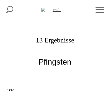
INSPIRATION.
MACH MIT.
13 Ergebnisse
Pfingsten
17382