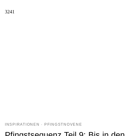
3241
INSPIRATIONEN · PFINGSTNOVENE
Pfingstsequenz Teil 9: Bis in den