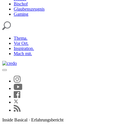
Bischof
Glaubenszeugnis
Gaming
Thema.
Vor Ort.
Inspiration.
Mach mit.
Inside Basical · Erfahrungsbericht