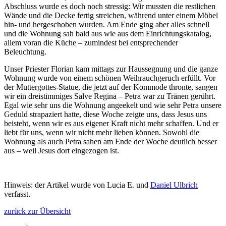
Abschluss wurde es doch noch stressig: Wir mussten die restlichen
Wände und die Decke fertig streichen, während unter einem Möbel
hin- und hergeschoben wurden. Am Ende ging aber alles schnell
und die Wohnung sah bald aus wie aus dem Einrichtungskatalog,
allem voran die Küche – zumindest bei entsprechender
Beleuchtung.
Unser Priester Florian kam mittags zur Haussegnung und die ganze
Wohnung wurde von einem schönen Weihrauchgeruch erfüllt. Vor
der Muttergottes-Statue, die jetzt auf der Kommode thronte, sangen
wir ein dreistimmiges Salve Regina – Petra war zu Tränen gerührt.
Egal wie sehr uns die Wohnung angeekelt und wie sehr Petra unsere
Geduld strapaziert hatte, diese Woche zeigte uns, dass Jesus uns
beisteht, wenn wir es aus eigener Kraft nicht mehr schaffen. Und er
liebt für uns, wenn wir nicht mehr lieben können. Sowohl die
Wohnung als auch Petra sahen am Ende der Woche deutlich besser
aus – weil Jesus dort eingezogen ist.
Hinweis: der Artikel wurde von Lucia E. und
Daniel Ulbrich
verfasst.
zurück zur Übersicht