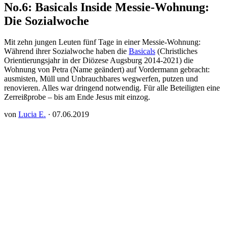
No.6: Basicals Inside Messie-Wohnung:
Die Sozialwoche
Mit zehn jungen Leuten fünf Tage in einer Messie-Wohnung:
Während ihrer Sozialwoche haben die
Basicals
(Christliches
Orientierungsjahr in der Diözese Augsburg 2014-2021) die
Wohnung von Petra (Name geändert) auf Vordermann gebracht:
ausmisten, Müll und Unbrauchbares wegwerfen, putzen und
renovieren. Alles war dringend notwendig. Für alle Beteiligten eine
Zerreißprobe – bis am Ende Jesus mit einzog.
von
Lucia E.
· 07.06.2019