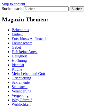
Skip to content
Suchen nach:
Magazin-Themen:
Bekenntnis
Einheit
Entschluss: Aufbruch!
Freundschaft
Gebet
Hab keine Angst
Heiligkeit
Hoffnung
Identität
Kirche
Mein Leben und Gott
Orientierung
Sakramente
Sehnsucht
Veränderung
Vergebung
Why Pfarrei?
Wirklichkeit