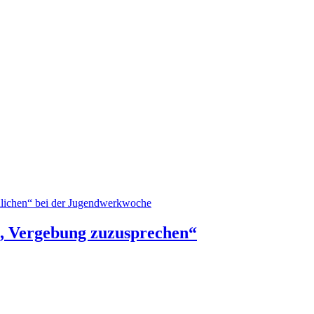
dlichen“ bei der Jugendwerkwoche
ll, Vergebung zuzusprechen“