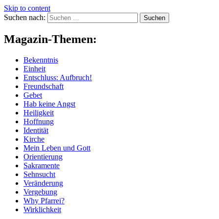
Skip to content
Suchen nach:
Magazin-Themen:
Bekenntnis
Einheit
Entschluss: Aufbruch!
Freundschaft
Gebet
Hab keine Angst
Heiligkeit
Hoffnung
Identität
Kirche
Mein Leben und Gott
Orientierung
Sakramente
Sehnsucht
Veränderung
Vergebung
Why Pfarrei?
Wirklichkeit