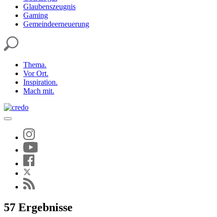
Glaubenszeugnis
Gaming
Gemeindeerneuerung
Thema.
Vor Ort.
Inspiration.
Mach mit.
57 Ergebnisse