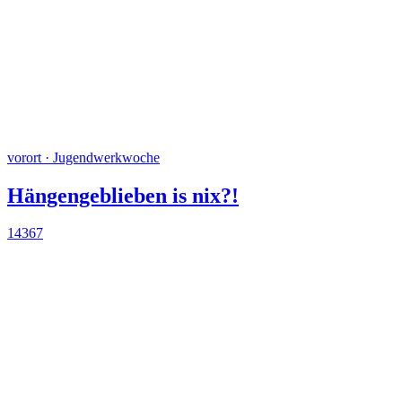
vorort · Jugendwerkwoche
Hängengeblieben is nix?!
14367