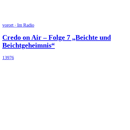
vorort · Im Radio
Credo on Air – Folge 7 „Beichte und
Beichtgeheimnis“
13976