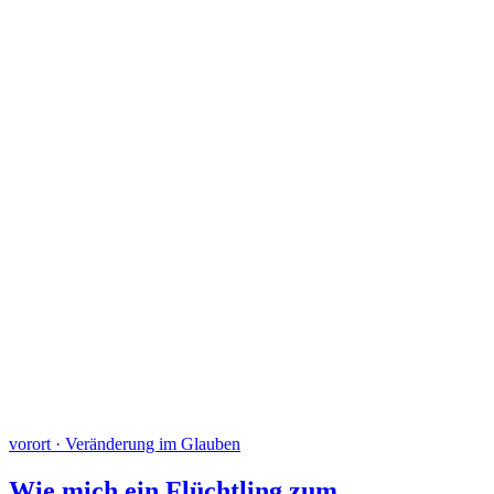
vorort · Veränderung im Glauben
Wie mich ein Flüchtling zum