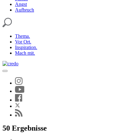
Angst
Aufbruch
Thema.
Vor Ort.
Inspiration.
Mach mit.
50 Ergebnisse