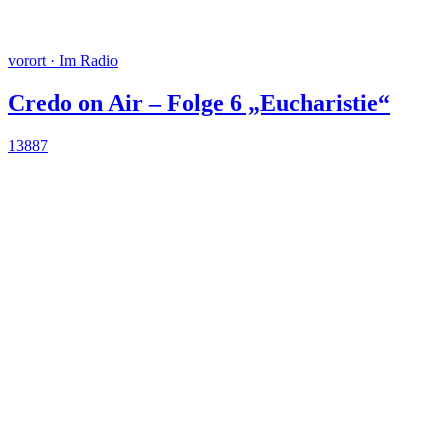
vorort · Im Radio
Credo on Air – Folge 6 „Eucharistie“
13887