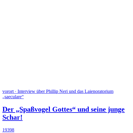
vorort · Interview über Phillip Neri und das Laienoratorium
„saeculare“
Der „Spaßvogel Gottes“ und seine junge
Schar!
19398