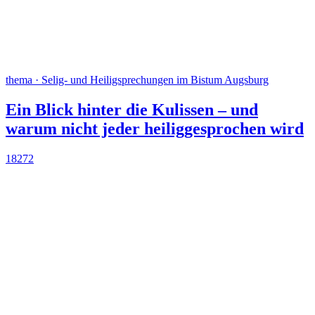
thema · Selig- und Heiligsprechungen im Bistum Augsburg
Ein Blick hinter die Kulissen – und
warum nicht jeder heiliggesprochen wird
18272