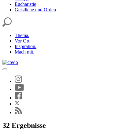
Eucharistie
Geistliche und Orden
Thema.
Vor Ort.
Inspiration.
Mach mit.
32 Ergebnisse