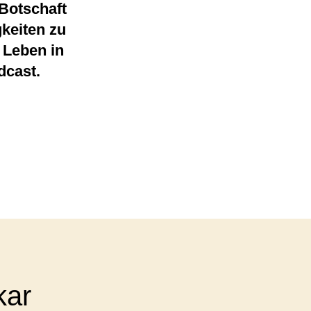
 Botschaft
keiten zu
 Leben in
dcast.
kar