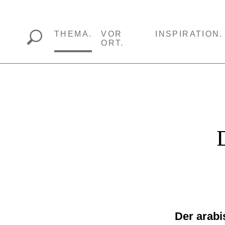
THEMA.
VOR
INSPIRATION.
ORT.
Der arabi