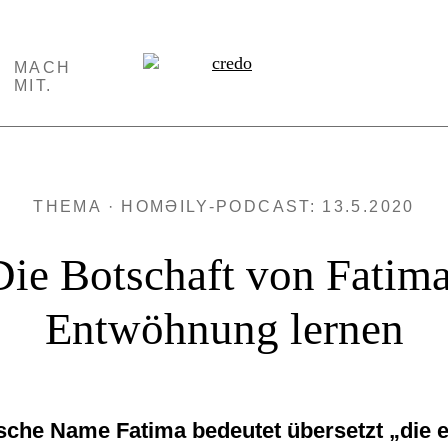
MACH
MIT.
THEMA · HOMƏILY-PODCAST: 13.5.2020
Die Botschaft von Fatima
Entwöhnung lernen
sche Name Fatima bedeutet übersetzt „die 