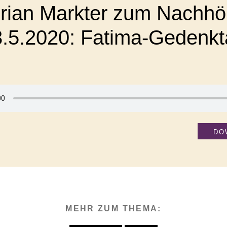
orian Markter zum Nachhö
3.5.2020: Fatima-Gedenkt
DO
MEHR ZUM THEMA: