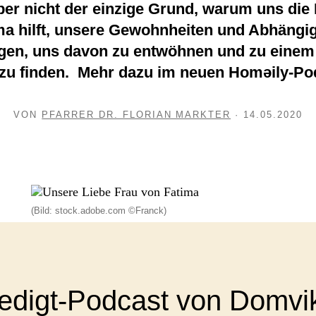
ber nicht der einzige Grund, warum uns die
ma hilft, unsere Gewohnheiten und Abhängig
agen, uns davon zu entwöhnen und zu einem
 zu finden. Mehr dazu im neuen Homəily-Po
VON
PFARRER DR. FLORIAN MARKTER
· 14.05.2020
(Bild: stock.adobe.com ©Franck)
edigt-Podcast von Domvi