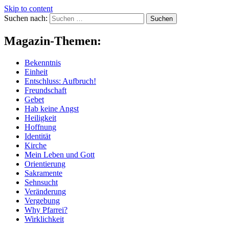
Skip to content
Suchen nach:
Magazin-Themen:
Bekenntnis
Einheit
Entschluss: Aufbruch!
Freundschaft
Gebet
Hab keine Angst
Heiligkeit
Hoffnung
Identität
Kirche
Mein Leben und Gott
Orientierung
Sakramente
Sehnsucht
Veränderung
Vergebung
Why Pfarrei?
Wirklichkeit