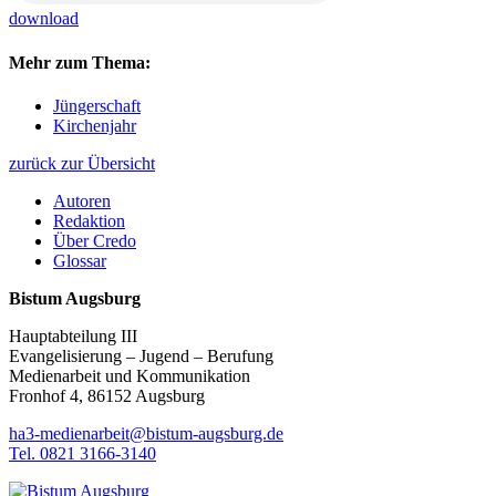
download
Mehr zum Thema:
Jüngerschaft
Kirchenjahr
zurück zur Übersicht
Autoren
Redaktion
Über Credo
Glossar
Bistum Augsburg
Hauptabteilung III
Evangelisierung – Jugend – Berufung
Medienarbeit und Kommunikation
Fronhof 4, 86152 Augsburg
ha3-medienarbeit@bistum-augsburg.de
Tel. 0821 3166-3140