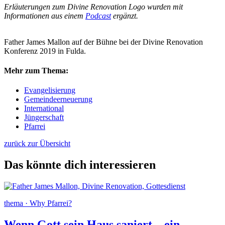
Erläuterungen zum Divine Renovation Logo wurden mit
Informationen aus einem
Podcast
ergänzt.
Father James Mallon auf der Bühne bei der Divine Renovation
Konferenz 2019 in Fulda.
Mehr zum Thema:
Evangelisierung
Gemeindeerneuerung
International
Jüngerschaft
Pfarrei
zurück zur Übersicht
Das könnte dich interessieren
thema · Why Pfarrei?
Wenn Gott sein Haus saniert – ein