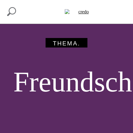
INSPIRATION.
MACH MIT.
THEMA
Freundsch