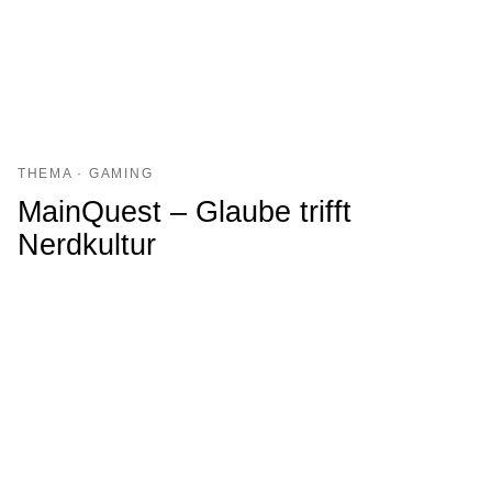
THEMA · GAMING
MainQuest – Glaube trifft
Nerdkultur