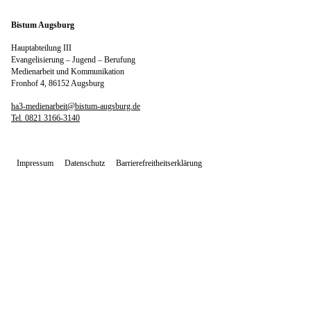
Bistum Augsburg
Hauptabteilung III
Evangelisierung – Jugend – Berufung
Medienarbeit und Kommunikation
Fronhof 4, 86152 Augsburg
ha3-medienarbeit@bistum-augsburg.de
Tel. 0821 3166-3140
Impressum
Datenschutz
Barrierefreitheitserklärung