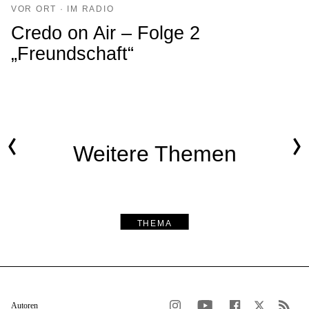
VOR ORT · IM RADIO
Credo on Air – Folge 2
„Freundschaft“
Weitere Themen
THEMA
Autoren