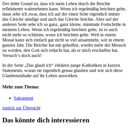
Der dritte Grund ist, dass ich mein Leben durch die Beichte
reflektierter wahrnehmen kann. Wenn ich regelmäßig beichten gehe,
dann sehe ich zwar, dass ich auf der einen Seite eigentlich immer
das Gleiche sündige und auch das Gleiche beichte. Aber auf der
anderen Seite sehe ich so ganz, ganz kleine, minimale Fortschritte in
meinem Leben. Wenn ich regelmäßig beichten gehe, ist es auch
nicht mehr so schlimm, wenn ich beichten gehe. Weil in einem
Monat kann sich einfach gar nicht so viel ansammeln, wie in einem
ganzen Jahr. Die Beichte hat mir geholfen, wieder mehr der Mensch
zu werden, den Gott sich erdacht hat, als er mich erschaffen hat.
Versuch‘s doch auch!
In der Serie „Das glaub ich“ erklären junge Katholiken in kurzen
Statements, woran sie eigentlich genau glauben und wie sich diese
Glaubensinhalte auf ihr Leben auswirken.
Mehr zum Thema:
Sakrament
zurück zur Übersicht
Das könnte dich interessieren