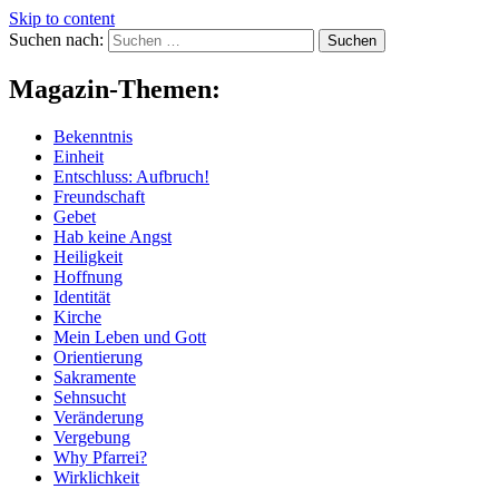
Skip to content
Suchen nach:
Magazin-Themen:
Bekenntnis
Einheit
Entschluss: Aufbruch!
Freundschaft
Gebet
Hab keine Angst
Heiligkeit
Hoffnung
Identität
Kirche
Mein Leben und Gott
Orientierung
Sakramente
Sehnsucht
Veränderung
Vergebung
Why Pfarrei?
Wirklichkeit