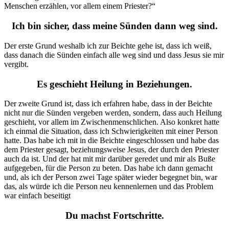
Menschen erzählen, vor allem einem Priester?“
Ich bin sicher, dass meine Sünden dann weg sind.
Der erste Grund weshalb ich zur Beichte gehe ist, dass ich weiß,
dass danach die Sünden einfach alle weg sind und dass Jesus sie mir
vergibt.
Es geschieht Heilung in Beziehungen.
Der zweite Grund ist, dass ich erfahren habe, dass in der Beichte
nicht nur die Sünden vergeben werden, sondern, dass auch Heilung
geschieht, vor allem im Zwischenmenschlichen. Also konkret hatte
ich einmal die Situation, dass ich Schwierigkeiten mit einer Person
hatte. Das habe ich mit in die Beichte eingeschlossen und habe das
dem Priester gesagt, beziehungsweise Jesus, der durch den Priester
auch da ist. Und der hat mit mir darüber geredet und mir als Buße
aufgegeben, für die Person zu beten. Das habe ich dann gemacht
und, als ich der Person zwei Tage später wieder begegnet bin, war
das, als würde ich die Person neu kennenlernen und das Problem
war einfach beseitigt
Du machst Fortschritte.