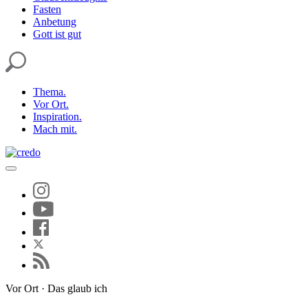
Fasten
Anbetung
Gott ist gut
Thema.
Vor Ort.
Inspiration.
Mach mit.
Vor Ort · Das glaub ich