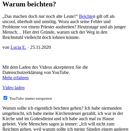
Warum beichten?
„Das machen doch nur noch alte Leute!“
Beichte
n gilt oft als
uncool, überholt und unnötig. Wozu auch seine Fehler und
Probleme vor einem Priester ausbreiten? Heutzutage und als junger
Mensch… Hier drei Gründe, warum sich der Weg in den
Beichtstuhl vielleicht doch lohnen könnte.
von
Lucia E.
· 25.11.2020
Mit dem Laden des Videos akzeptieren Sie die
Datenschutzerklärung von YouTube.
Mehr erfahren
Video laden
YouTube immer entsperren
Warum sollte ich eigentlich beichten gehen? Ich habe niemanden
umgebracht, ich habe meine Kirchensteuer gezahlt, ich war in der
Kirche und im Gottesdienst und ich habe auch mal zu Hause
gebetet. Viele Menschen sagen ja immer: „Ich will nicht zum
Beichten gehen, weil warum sollte ich meine Sünden einem anderen