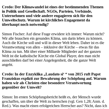
Credo: Der Klimawandel ist eines der bestimmenden Themen
in Politik und Gesellschaft. NGOs, Parteien, Verbände,
Unternehmen und viele andere engagieren sich für den
Umweltschutz. Warum ist kirchliches Engagement da
überhaupt noch notwendig?
Simon Fischer: Auf diese Frage erwidere ich immer: Warum nicht?
Wir alle brauchen ein gesundes Klima, um darin leben zu können.
Auch die Kirche soll und will in dieser Welt leben. Daher ist es die
Verantwortung von allen – inklusive der Kirche – etwas für das
Klima zu tun. Mit über einer Milliarde Mitglieder auf der ganzen
Welt ist die katholische Kirche ein Global Player, den man nicht
ausschließen darf bei einer Angelegenheit, die die ganze Welt
angeht.
Credo: In der Enzyklika „Laudato si‘ “ von 2015 ruft Papst
Franziskus explizit zur Bewahrung der Schöpfung auf. Warum
haben wir als Christen eine besondere Verantwortung
gegenüber der Umwelt?
Simon: Im ersten Schöpfungsbericht heißt es, der Mensch wurde
geschaffen, um über die Welt zu herrschen (vgl. Gen 1,28; Anm. d.
Red.). Was macht einen erfolgreichen Herrscher aus? Nicht, dass ich