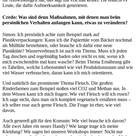
Leute, die dafür Aufmerksamkeit generieren.
Credo: Was sind denn Maßnahmen, mit denen man beim
persönlichen Verhalten anfangen kann, etwas zu verändern?
Simon: Ich persönlich achte zum Beispiel stark auf
Plastikverpackungen: Kann ich die Papiertüte vom Bäcker nochmal
als Mülltüte hernehmen, oder brauche ich dafür eine neue
Plastiktüte? Wasserverbrauch ist auch ein Thema. Muss ich jeden
Tag duschen und regelmäßig baden oder reicht es mir, wenn ich
mich zwischendrin mal kurz wasche? Beim Thema Ernährung gibt
es Tabellen, welche Lebensmittel wie viel Produktionsraum und wie
viel Wasser verbrauchen, daran kann ich mich orientieren.
Und natürlich das prominente Thema Fleisch. Die großen
Rinderfarmen zum Beispiel stoßen viel CO2 und Methan aus. In
dem Wissen kann ich mich fragen: Wie viel Fleisch will ich essen?
Ich sage nicht, dass man sich komplett vegetarisch ernähren muss –
ich selber esse auch gerne Fleisch. Die Frage ist eher, wie viel
davon.
Auch generell gilt für den Konsum: Wie viel brauche ich davon?
Alle zwei Jahre ein neues Handy? Wie lange trage ich meine
Kleidung? Wir sagen bei unseren Workshops immer: Nicht nur