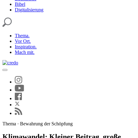
Bibel
Digitalisierung
Thema.
Vor Ort.
Inspiration.
Mach mit.
Thema · Bewahrung der Schöpfung
Klimawandel: Kleiner Beitrag, große