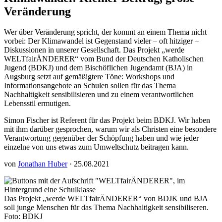
Veränderung
Wer über Veränderung spricht, der kommt an einem Thema nicht
vorbei: Der Klimawandel ist Gegenstand vieler – oft hitziger –
Diskussionen in unserer Gesellschaft. Das Projekt „werde
WELTfairÄNDERER“ vom Bund der Deutschen Katholischen
Jugend (BDKJ) und dem Bischöflichen Jugendamt (BJA) in
Augsburg setzt auf gemäßigtere Töne: Workshops und
Informationsangebote an Schulen sollen für das Thema
Nachhaltigkeit sensibilisieren und zu einem verantwortlichen
Lebensstil ermutigen.
Simon Fischer ist Referent für das Projekt beim BDKJ. Wir haben
mit ihm darüber gesprochen, warum wir als Christen eine besondere
Verantwortung gegenüber der Schöpfung haben und wie jeder
einzelne von uns etwas zum Umweltschutz beitragen kann.
von
Jonathan Huber
· 25.08.2021
Das Projekt „werde WELTfairÄNDERER“ von BDJK und BJA
soll junge Menschen für das Thema Nachhaltigkeit sensibiliseren.
Foto: BDKJ