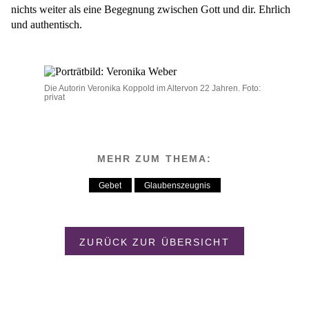
nichts weiter als eine Begegnung zwischen Gott und dir. Ehrlich
und authentisch.
Die Autorin Veronika Koppold im Altervon 22 Jahren. Foto:
privat
MEHR ZUM THEMA:
Gebet
Glaubenszeugnis
ZURÜCK ZUR ÜBERSICHT