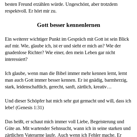
besten Freund erzählen würde. Ungeschönt, aber trotzdem
respektvoll. Er hört mir zu.
Gott besser kennenlernen
Ein weiterer wichtiger Punkt im Gespräch mit Gott ist sein Blick
auf mir. Wie, glaube ich, ist er und sieht er mich an? Wie der
gnadenlose Richter? Wie einer, den mein Leben gar nicht
interessiert?
Ich glaube, wenn man die Bibel immer mehr kennen lernt, lernt
man auch Gott immer besser kennen. Er ist gnädig, barmherzig,
stark, leidenschaftlich, gerecht, sanft, zärtlich, kreativ…
Und dieser Schöpfer hat mich sehr gut gemacht und will, dass ich
lebe! (Genesis 1:31)
Das heißt, er schaut mich immer voll Liebe, Begeisterung und
Güte an. Mit wartender Sehnsucht, wann ich in seine starken und
zärtlichen Vaterarme laufe. Auch wenn ich Fehler mache. Er