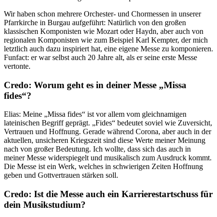
Wir haben schon mehrere Orchester- und Chormessen in unserer
Pfarrkirche in Burgau aufgeführt: Natürlich von den großen
klassischen Komponisten wie Mozart oder Haydn, aber auch von
regionalen Komponisten wie zum Beispiel Karl Kempter, der mich
letztlich auch dazu inspiriert hat, eine eigene Messe zu komponieren.
Funfact: er war selbst auch 20 Jahre alt, als er seine erste Messe
vertonte.
Credo: Worum geht es in deiner Messe „Missa
fides“?
Elias: Meine „Missa fides“ ist vor allem vom gleichnamigen
lateinischen Begriff geprägt. „Fides“ bedeutet soviel wie Zuversicht,
Vertrauen und Hoffnung. Gerade während Corona, aber auch in der
aktuellen, unsicheren Kriegszeit sind diese Werte meiner Meinung
nach von großer Bedeutung. Ich wollte, dass sich das auch in
meiner Messe widerspiegelt und musikalisch zum Ausdruck kommt.
Die Messe ist ein Werk, welches in schwierigen Zeiten Hoffnung
geben und Gottvertrauen stärken soll.
Credo: Ist die Messe auch ein Karrierestartschuss für
dein Musikstudium?