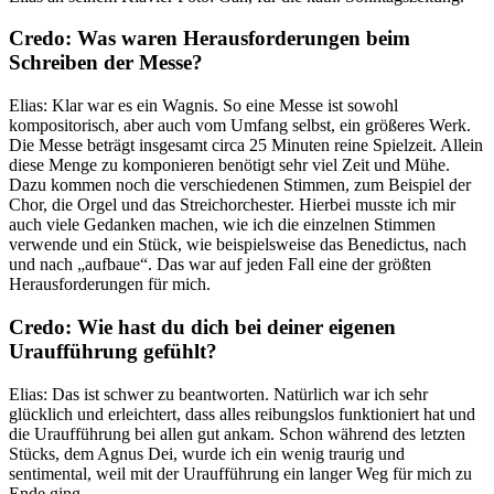
Credo: Was waren Herausforderungen beim
Schreiben der Messe?
Elias: Klar war es ein Wagnis. So eine Messe ist sowohl
kompositorisch, aber auch vom Umfang selbst, ein größeres Werk.
Die Messe beträgt insgesamt circa 25 Minuten reine Spielzeit. Allein
diese Menge zu komponieren benötigt sehr viel Zeit und Mühe.
Dazu kommen noch die verschiedenen Stimmen, zum Beispiel der
Chor, die Orgel und das Streichorchester. Hierbei musste ich mir
auch viele Gedanken machen, wie ich die einzelnen Stimmen
verwende und ein Stück, wie beispielsweise das Benedictus, nach
und nach „aufbaue“. Das war auf jeden Fall eine der größten
Herausforderungen für mich.
Credo: Wie hast du dich bei deiner eigenen
Uraufführung gefühlt?
Elias: Das ist schwer zu beantworten. Natürlich war ich sehr
glücklich und erleichtert, dass alles reibungslos funktioniert hat und
die Uraufführung bei allen gut ankam. Schon während des letzten
Stücks, dem Agnus Dei, wurde ich ein wenig traurig und
sentimental, weil mit der Uraufführung ein langer Weg für mich zu
Ende ging.