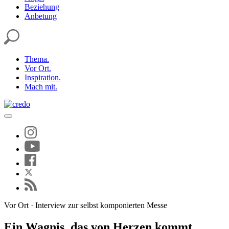
Beziehung
Anbetung
Thema.
Vor Ort.
Inspiration.
Mach mit.
Vor Ort · Interview zur selbst komponierten Messe
Ein Wagnis, das von Herzen kommt