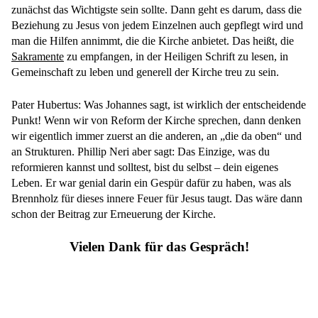
zunächst das Wichtigste sein sollte. Dann geht es darum, dass die
Beziehung zu Jesus von jedem Einzelnen auch gepflegt wird und
man die Hilfen annimmt, die die Kirche anbietet. Das heißt, die
Sakramente
zu empfangen, in der Heiligen Schrift zu lesen, in
Gemeinschaft zu leben und generell der Kirche treu zu sein.
Pater Hubertus: Was Johannes sagt, ist wirklich der entscheidende
Punkt! Wenn wir von Reform der Kirche sprechen, dann denken
wir eigentlich immer zuerst an die anderen, an „die da oben“ und
an Strukturen. Phillip Neri aber sagt: Das Einzige, was du
reformieren kannst und solltest, bist du selbst – dein eigenes
Leben. Er war genial darin ein Gespür dafür zu haben, was als
Brennholz für dieses innere Feuer für Jesus taugt. Das wäre dann
schon der Beitrag zur Erneuerung der Kirche.
Vielen Dank für das Gespräch!