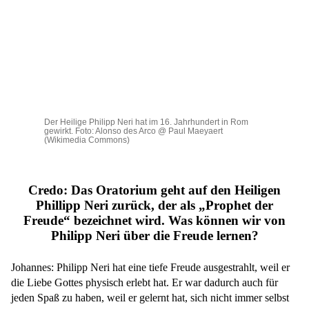
Der Heilige Philipp Neri hat im 16. Jahrhundert in Rom
gewirkt. Foto: Alonso des Arco @ Paul Maeyaert
(Wikimedia Commons)
Credo: Das Oratorium geht auf den Heiligen
Phillipp Neri zurück, der als „Prophet der
Freude“ bezeichnet wird. Was können wir von
Philipp Neri über die Freude lernen?
Johannes: Philipp Neri hat eine tiefe Freude ausgestrahlt, weil er
die Liebe Gottes physisch erlebt hat. Er war dadurch auch für
jeden Spaß zu haben, weil er gelernt hat, sich nicht immer selbst