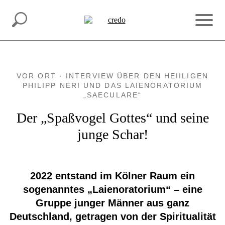
INSPIRATION.
MACH MIT.
VOR ORT · INTERVIEW ÜBER DEN HEIILIGEN
PHILIPP NERI UND DAS LAIENORATORIUM
„SAECULARE“
Der „Spaßvogel Gottes“ und seine
junge Schar!
2022 entstand im Kölner Raum ein
sogenanntes „Laienoratorium“ – eine
Gruppe junger Männer aus ganz
Deutschland, getragen von der Spiritualität