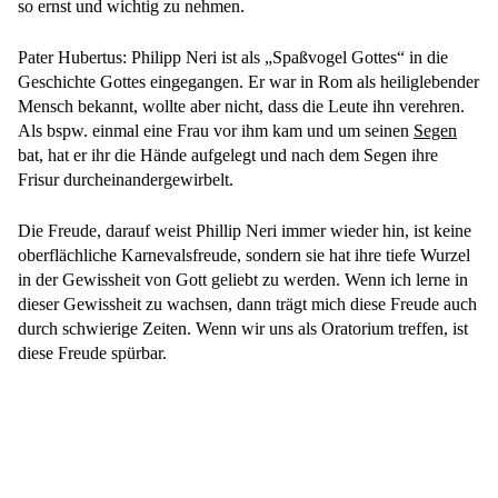
so ernst und wichtig zu nehmen.
Pater Hubertus: Philipp Neri ist als „Spaßvogel Gottes“ in die
Geschichte Gottes eingegangen. Er war in Rom als heiliglebender
Mensch bekannt, wollte aber nicht, dass die Leute ihn verehren.
Als bspw. einmal eine Frau vor ihm kam und um seinen
Segen
bat, hat er ihr die Hände aufgelegt und nach dem Segen ihre
Frisur durcheinandergewirbelt.
Die Freude, darauf weist Phillip Neri immer wieder hin, ist keine
oberflächliche Karnevalsfreude, sondern sie hat ihre tiefe Wurzel
in der Gewissheit von Gott geliebt zu werden. Wenn ich lerne in
dieser Gewissheit zu wachsen, dann trägt mich diese Freude auch
durch schwierige Zeiten. Wenn wir uns als Oratorium treffen, ist
diese Freude spürbar.