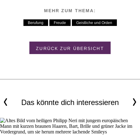
MEHR ZUM THEMA:
Berufung
Freude
Geistliche und Orden
ZURÜCK ZUR ÜBERSICHT
Das könnte dich interessieren