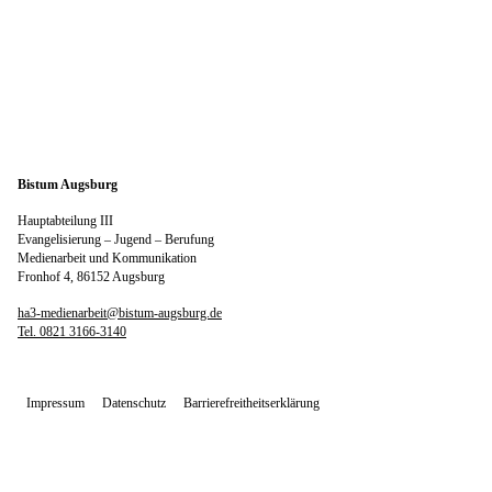
Bistum Augsburg
Hauptabteilung III
Evangelisierung – Jugend – Berufung
Medienarbeit und Kommunikation
Fronhof 4, 86152 Augsburg
ha3-medienarbeit@bistum-augsburg.de
Tel. 0821 3166-3140
Impressum
Datenschutz
Barrierefreitheitserklärung