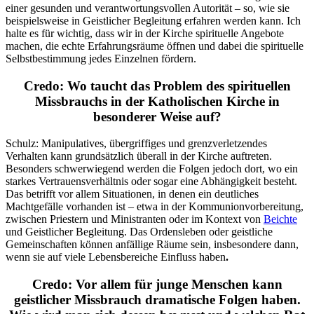
einer gesunden und verantwortungsvollen Autorität – so, wie sie
beispielsweise in Geistlicher Begleitung erfahren werden kann. Ich
halte es für wichtig, dass wir in der Kirche spirituelle Angebote
machen, die echte Erfahrungsräume öffnen und dabei die spirituelle
Selbstbestimmung jedes Einzelnen fördern.
Credo: Wo taucht das Problem des spirituellen
Missbrauchs in der Katholischen Kirche in
besonderer Weise auf?
Schulz: Manipulatives, übergriffiges und grenzverletzendes
Verhalten kann grundsätzlich überall in der Kirche auftreten.
Besonders schwerwiegend werden die Folgen jedoch dort, wo ein
starkes Vertrauensverhältnis oder sogar eine Abhängigkeit besteht.
Das betrifft vor allem Situationen, in denen ein deutliches
Machtgefälle vorhanden ist – etwa in der Kommunionvorbereitung,
zwischen Priestern und Ministranten oder im Kontext von
Beichte
und Geistlicher Begleitung. Das Ordensleben oder geistliche
Gemeinschaften können anfällige Räume sein, insbesondere dann,
wenn sie auf viele Lebensbereiche Einfluss haben
.
Credo: Vor allem für junge Menschen kann
geistlicher Missbrauch dramatische Folgen haben.