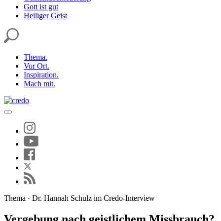
Gott ist gut
Heiliger Geist
Thema.
Vor Ort.
Inspiration.
Mach mit.
Thema · Dr. Hannah Schulz im Credo-Interview
Vergebung nach geistlichem Missbrauch?