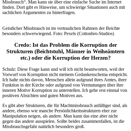
Missbrauch“. Man kann sie über eine einfache Suche im Internet
finden. Dort gibt es Hinweise, um schwierige Situationen auch mit
sachlichen Argumenten zu hinterfragen.
Geistlicher Missbrauch ist im vertraulichen Rahmen der Beichte
besonders schwerwiegend. Foto: Pexels (Cottonbro-Studios)
Credo: Ist das Problem die Korruption der
Strukturen (Beichtstuhl, Männer in Weiheämtern
etc.)
oder die Korruption der Herzen?
Schulz: Diese Frage kann und will ich nicht beantworten, weil der
Vorwurf von Korruption nicht meinem Gedankenschema entspricht.
Ich halte nichts davon, Menschen allein aufgrund ihres Amtes, ihrer
Funktion in der Kirche oder aufgrund von Vermutungen über ihre
inneren Motive Korruption zu unterstellen. Ich gehe erst einmal von
positiven Absichten und guten Motiven aus.
Es gibt aber Strukturen, die für Machtmissbrauch anfälliger sind, als
andere, ebenso wie manche Persönlichkeitsstrukturen eher zur
Manipulation neigen, als andere. Man kann das eine aber nicht
gegen das andere ausspielen. Sollte beides zusammenfallen, ist die
Missbrauchsgefahr natürlich besonders groß.