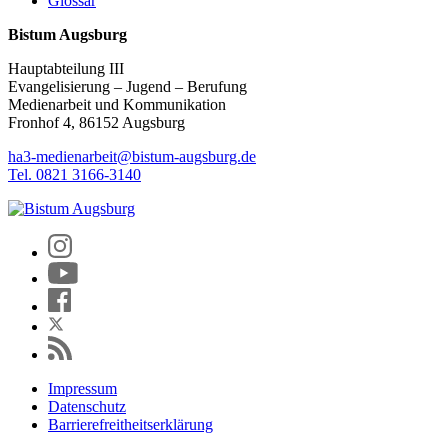
Glossar
Bistum Augsburg
Hauptabteilung III
Evangelisierung – Jugend – Berufung
Medienarbeit und Kommunikation
Fronhof 4, 86152 Augsburg
ha3-medienarbeit@bistum-augsburg.de
Tel. 0821 3166-3140
Impressum
Datenschutz
Barrierefreitheitserklärung