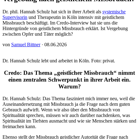
Dr. phil. Hannah Schulz hat sich in ihrer Arbeit als
systemische
Supervisorin
und Therapeutin in Köln intensiv mit geistlichem
Missbrauch beschäftigt. Im Credo-Interview hat sie uns die
Hintergründe von geistlichem Missbrauch erklärt. Ist Vergebung
zwischen Opfer und Täter möglich?
von
Samuel Bittner
· 08.06.2026
Dr. Hannah Schulz lebt und arbeitet in Köln. Foto: privat.
Credo: Das Thema „geistlicher Missbrauch“ nimmt
einen zentralen Schwerpunkt in ihrer Arbeit ein.
Warum?
Dr. Hannah Schulz: Das Thema fasziniert mich immer neu, weil die
Auseinandersetzung mit Missbrauch ja die Frage nach dem guten
Gebrauch aufwirft. Wenn wir also über den Missbrauch von
Spiritualität sprechen, müssen wir auch darüber nachdenken, was
Spiritualität im Tiefsten ausmacht und wie sie Menschen stärken und
freimachen kann.
Ebenso stellt der Missbrauch geistlicher Autorität die Frage nach