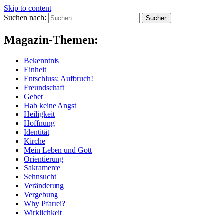
Skip to content
Suchen nach:
Magazin-Themen:
Bekenntnis
Einheit
Entschluss: Aufbruch!
Freundschaft
Gebet
Hab keine Angst
Heiligkeit
Hoffnung
Identität
Kirche
Mein Leben und Gott
Orientierung
Sakramente
Sehnsucht
Veränderung
Vergebung
Why Pfarrei?
Wirklichkeit