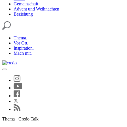
Gemeinschaft
Advent und Weihnachten
Beziehung
Thema.
Vor Ort.
Inspiration.
Mach mit.
Thema · Credo Talk