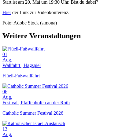
Start ist am 20. Mai um 19:30 Uhr. Bist du dabei?
Hier
der Link zur Videokonferenz.
Foto: Adobe Stock (simona)
Weitere Veranstaltungen
01
Aug.
Wallfahrt | Hagspiel
Flüeli-Fußwallfahrt
06
Aug.
Festival | Pfaffenhofen an der Roth
Catholic Summer Festival 2026
13
Aug.