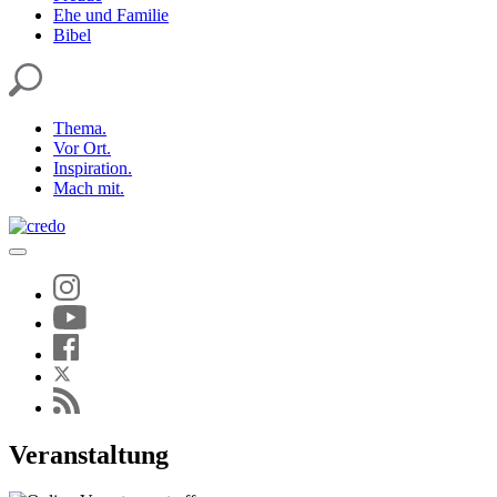
Ehe und Familie
Bibel
Thema.
Vor Ort.
Inspiration.
Mach mit.
Veranstaltung