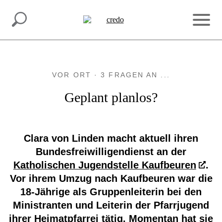
INSPIRATION.
MACH MIT.
VOR ORT · 3 FRAGEN AN ...
Geplant planlos?
Clara von Linden macht aktuell ihren
Bundesfreiwilligendienst an der
Katholischen Jugendstelle Kaufbeuren
.
Vor ihrem Umzug nach Kaufbeuren war die
18-Jährige als Gruppenleiterin bei den
Ministranten und Leiterin der Pfarrjugend
ihrer Heimatpfarrei tätig. Momentan hat sie