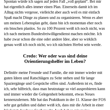
Spontan würde ich sagen auf jeden Fall „voll geplant“. Bei mir
hat eigentlich alles immer einen Plan. Einerseits damit ich im
Alltag nichts vergesse, vielleicht aber auch weil es mir einfach
Spaß macht Dinge zu planen und zu organisieren. Wenn es aber
um meinen Lebensplan geht, dann bin ich momentan eher noch
ein bisschen planlos. So zu 100 Prozent weiß ich noch nicht, was
ich nach meinem Bundesfreiwilligendienst machen möchte. Ich
habe zwar schon die eine oder andere Idee, aber so wirklich
genau weiß ich noch nicht, wo ich nächsten Herbst sein werde.
Credo: Wer oder was sind deine
Orientierungshelfer im Leben?
Definitiv meine Freunde und Familie, die mir immer wieder mit
guten Ideen und Ratschlägen zu Seite stehen und für lange
Spaziergänge und Gespräche offen sind. Außerdem ist es, finde
ich, sehr hilfreich, dass man heutzutage so viel ausprobieren kann
und immer wieder die Gelegenheit bekommt, etwas Neues
kennenzulernen. Mir hat das Praktikum in der 11. Klasse der FOS
sehr gut gefallen und daher weiß ich, dass mir die Arbeit in einer