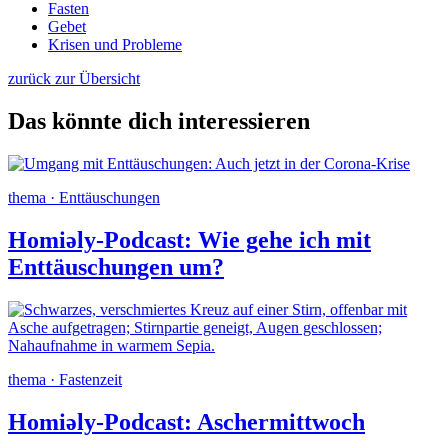
Fasten
Gebet
Krisen und Probleme
zurück zur Übersicht
Das könnte dich interessieren
thema · Enttäuschungen
Homi​əly-Podcast: Wie gehe ich mit
Enttäuschungen um?
thema · Fastenzeit
Homi​əly-Podcast: Aschermittwoch