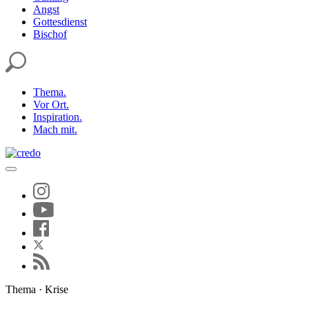
Angst
Gottesdienst
Bischof
Thema.
Vor Ort.
Inspiration.
Mach mit.
Thema · Krise