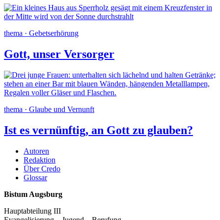
thema · Gebetserhörung
Gott, unser Versorger
thema · Glaube und Vernunft
Ist es vernünftig, an Gott zu glauben?
Autoren
Redaktion
Über Credo
Glossar
Bistum Augsburg
Hauptabteilung III
Evangelisierung – Jugend – Berufung