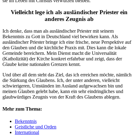
sie im Leben mit Christus verwurzelt bleiben.
Vielleicht lege ich als ausländischer Priester ein
anderes Zeugnis ab
Ich denke, dass man als ausländischer Priester mit seinem
Bekenntnis zu Gott in Deutschland viel bewirken kann. Als
ausländischer Priester bringe ich eine frische, neue Perspektive auf
den Glauben und die kirchliche Praxis mit. Dies kann die lokale
Gemeinde bereichern. Mein Dienst macht die Universalität
(Katholizität) der Kirche konkret erfahrbar und zeigt, dass der
Glaube keine nationalen Grenzen kennt.
Und über all dem steht das Ziel, das ich erreichen möchte, nämlich
die Stärkung des Glaubens. Ich, der unter anderen, vielleicht
schwierigeren, Umständen im Ausland aufgewachsen bin und
meinen Glauben gelebt habe, kann ein sehr eindringliches und
glaubwürdiges Zeugnis von der Kraft des Glaubens ablegen.
Mehr zum Thema:
Bekenntnis
Geistliche und Orden
International