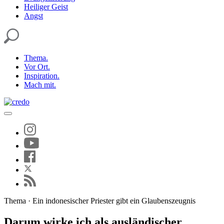
Heiliger Geist
Angst
Thema.
Vor Ort.
Inspiration.
Mach mit.
Thema · Ein indonesischer Priester gibt ein Glaubenszeugnis
Darum wirke ich als ausländischer