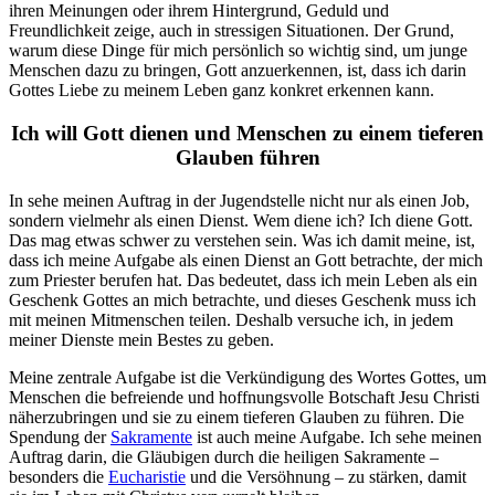
ihren Meinungen oder ihrem Hintergrund, Geduld und
Freundlichkeit zeige, auch in stressigen Situationen. Der Grund,
warum diese Dinge für mich persönlich so wichtig sind, um junge
Menschen dazu zu bringen, Gott anzuerkennen, ist, dass ich darin
Gottes Liebe zu meinem Leben ganz konkret erkennen kann.
Ich will Gott dienen und Menschen zu einem tieferen
Glauben führen
In sehe meinen Auftrag in der Jugendstelle nicht nur als einen Job,
sondern vielmehr als einen Dienst. Wem diene ich? Ich diene Gott.
Das mag etwas schwer zu verstehen sein. Was ich damit meine, ist,
dass ich meine Aufgabe als einen Dienst an Gott betrachte, der mich
zum Priester berufen hat. Das bedeutet, dass ich mein Leben als ein
Geschenk Gottes an mich betrachte, und dieses Geschenk muss ich
mit meinen Mitmenschen teilen. Deshalb versuche ich, in jedem
meiner Dienste mein Bestes zu geben.
Meine zentrale Aufgabe ist die Verkündigung des Wortes Gottes, um
Menschen die befreiende und hoffnungsvolle Botschaft Jesu Christi
näherzubringen und sie zu einem tieferen Glauben zu führen. Die
Spendung der
Sakramente
ist auch meine Aufgabe. Ich sehe meinen
Auftrag darin, die Gläubigen durch die heiligen Sakramente –
besonders die
Eucharistie
und die Versöhnung – zu stärken, damit