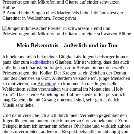
P. Arnold beim Singen eines Marienlieds beim Jubiläumsfest der
Claretiner in Weißenhorn. Fotos: privat
Mein Bekenntnis – äußerlich und im Tun
Ich bekenne mich bei meiner Tätigkeit als Jugendseelsorger immer
ganz klar zum
katholischen
Glauben. Mir ist wichtig, dass das auch
äußerlich sichtbar ist. So trage ich zum Beispiel immer den weißen
Priesterkragen, den Kollar. Der Kragen ist ein Zeichen der Demut
und des Dienstes an Gott. Außerdem versuche ich, junge Menschen
zu motivieren, zur
Anbetung
zu kommen. In der Jugendstelle
Weißenhorn selbst veranstalten wir einmal im Monat eine „Holy
Hour“. Das ist eine Anbetung mit Lobpreisliedern. Ich persönlich
mag Gebete, die mit Gesang untermalt sind, sehr gerne, da ich
Musik sehr liebe.
Und dann versuche ich auch durch mein Verhalten gegenüber den
Jugendlichen und anderen mich immer zu Gott zu bekennen. Zum
Beispiel indem ich immer ein offenes Ohr habe und wirklich zuhöre,
ohne zu verurteilen, andere mit Respekt behandle, unabhängig von