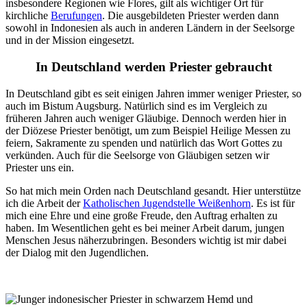
insbesondere Regionen wie Flores, gilt als wichtiger Ort für
kirchliche
Berufungen
. Die ausgebildeten Priester werden dann
sowohl in Indonesien als auch in anderen Ländern in der Seelsorge
und in der Mission eingesetzt.
In Deutschland werden Priester gebraucht
In Deutschland gibt es seit einigen Jahren immer weniger Priester, so
auch im Bistum Augsburg. Natürlich sind es im Vergleich zu
früheren Jahren auch weniger Gläubige. Dennoch werden hier in
der Diözese Priester benötigt, um zum Beispiel Heilige Messen zu
feiern, Sakramente zu spenden und natürlich das Wort Gottes zu
verkünden. Auch für die Seelsorge von Gläubigen setzen wir
Priester uns ein.
So hat mich mein Orden nach Deutschland gesandt. Hier unterstütze
ich die Arbeit der
Katholischen Jugendstelle Weißenhorn
. Es ist für
mich eine Ehre und eine große Freude, den Auftrag erhalten zu
haben. Im Wesentlichen geht es bei meiner Arbeit darum, jungen
Menschen Jesus näherzubringen. Besonders wichtig ist mir dabei
der Dialog mit den Jugendlichen.