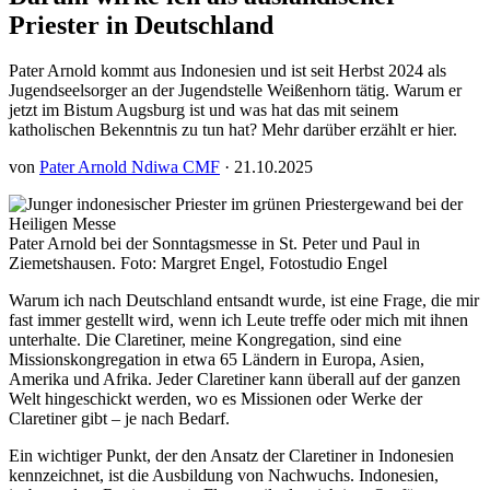
Priester in Deutschland
Pater Arnold kommt aus Indonesien und ist seit Herbst 2024 als
Jugendseelsorger an der Jugendstelle Weißenhorn tätig. Warum er
jetzt im Bistum Augsburg ist und was hat das mit seinem
katholischen Bekenntnis zu tun hat? Mehr darüber erzählt er hier.
von
Pater Arnold Ndiwa CMF
· 21.10.2025
Pater Arnold bei der Sonntagsmesse in St. Peter und Paul in
Ziemetshausen. Foto: Margret Engel, Fotostudio Engel
Warum ich nach Deutschland entsandt wurde, ist eine Frage, die mir
fast immer gestellt wird, wenn ich Leute treffe oder mich mit ihnen
unterhalte. Die Claretiner, meine Kongregation, sind eine
Missionskongregation in etwa 65 Ländern in Europa, Asien,
Amerika und Afrika. Jeder Claretiner kann überall auf der ganzen
Welt hingeschickt werden, wo es Missionen oder Werke der
Claretiner gibt – je nach Bedarf.
Ein wichtiger Punkt, der den Ansatz der Claretiner in Indonesien
kennzeichnet, ist die Ausbildung von Nachwuchs. Indonesien,