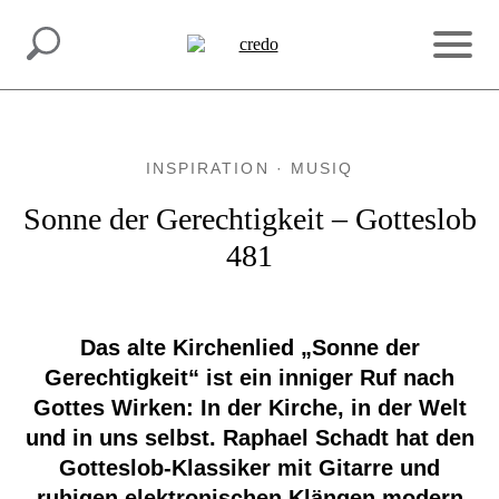
INSPIRATION.
MACH MIT.
INSPIRATION · MUSIQ
Sonne der Gerechtigkeit – Gotteslob
481
Das alte Kirchenlied „Sonne der
Gerechtigkeit“ ist ein inniger Ruf nach
Gottes Wirken: In der Kirche, in der Welt
und in uns selbst. Raphael Schadt hat den
Gotteslob-Klassiker mit Gitarre und
ruhigen elektronischen Klängen modern